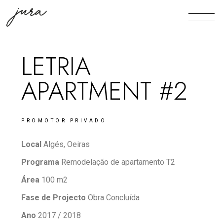
LETRIA
APARTMENT #2
PROMOTOR PRIVADO
Local
Algés, Oeiras
Programa
Remodelação de apartamento T2
Área
100 m2
Fase de Projecto
Obra Concluída
Ano
2017 / 2018