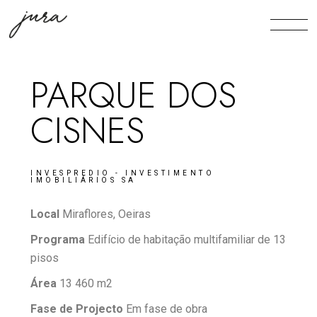
PARQUE DOS
CISNES
INVESPREDIO - INVESTIMENTO
IMOBILIÁRIOS SA
Local
Miraflores, Oeiras
Programa
Edifício de habitação multifamiliar de 13
pisos
Área
13 460 m2
Fase de Projecto
Em fase de obra